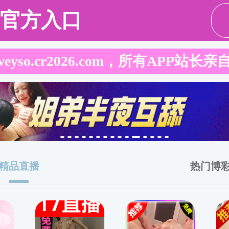
娱乐城概况
师资队伍
人
党委