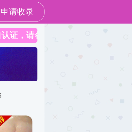
才培养
学术研究
国际交流
党团工作
学生工作
校友与