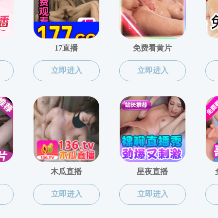
院党委
党委书记：
王建富
党委副书记：
吴愈晓
党委副书记：
曹慧中
党委委员：
王建富、吴愈晓