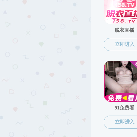
娱乐城简介
组织机构
院党委
院行政
委员会