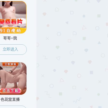
89680952